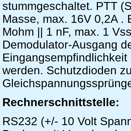
stummgeschaltet. PTT (S
Masse, max. 16V 0,2A .
Mohm || 1 nF, max. 1 Vss
Demodulator-Ausgang de
Eingangsempfindlichkeit
werden. Schutzdioden z
Gleichspannungssprünge
Rechnerschnittstelle:
RS232 (+/- 10 Volt Span