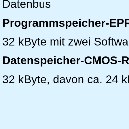
Datenbus
Programmspeicher-EP
32 kByte mit zwei Softw
Datenspeicher-CMOS-RA
32 kByte, davon ca. 24 k