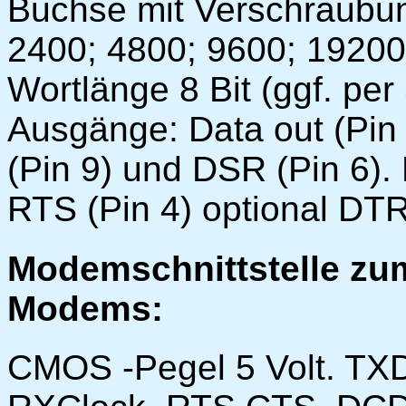
Buchse mit Verschraubun
2400; 4800; 9600; 19200;
Wortlänge 8 Bit (ggf. per 
Ausgänge: Data out (Pin 
(Pin 9) und DSR (Pin 6). 
RTS (Pin 4) optional DTR
Modemschnittstelle zu
Modems:
CMOS -Pegel 5 Volt. TX