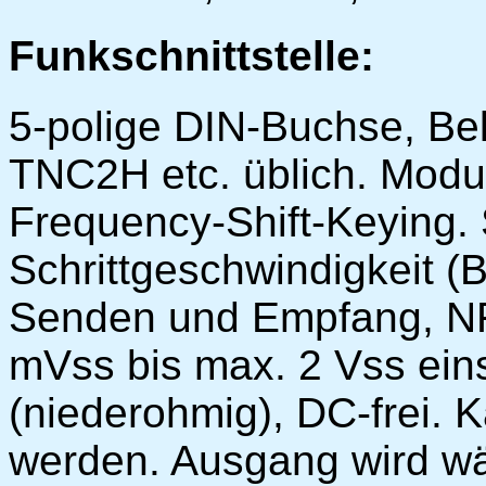
Funkschnittstelle:
5-polige DIN-Buchse, B
TNC2H etc. üblich. Modu
Frequency-Shift-Keying
Schrittgeschwindigkeit (B
Senden und Empfang, N
mVss bis max. 2 Vss einst
(niederohmig), DC-frei. K
werden. Ausgang wird w