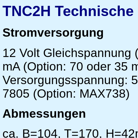
TNC2H Technische
Stromversorgung
12 Volt Gleichspannung (
mA (Option: 70 oder 35 m
Versorgungsspannung: 5 
7805 (Option: MAX738)
Abmessungen
ca. B=104, T=170, H=4