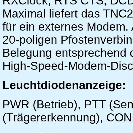
RXClock, RTS CTS, DCD, 
Maximal liefert das TN
für ein externes Modem. 
20-poligen Pfostenverbin
Belegung entsprechend 
High-Speed-Modem-Disc
Leuchtdiodenanzeige:
PWR (Betrieb), PTT (Se
(Trägererkennung), CON 