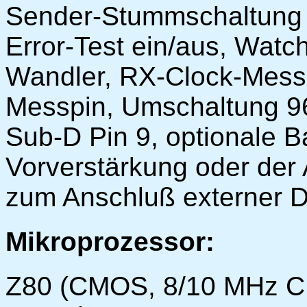
Sender-Stummschaltung b
Error-Test ein/aus, Watc
Wandler, RX-Clock-Mes
Messpin, Umschaltung 96
Sub-D Pin 9, optionale B
Vorverstärkung oder de
zum Anschluß externer 
Mikroprozessor:
Z80 (CMOS, 8/10 MHz CP