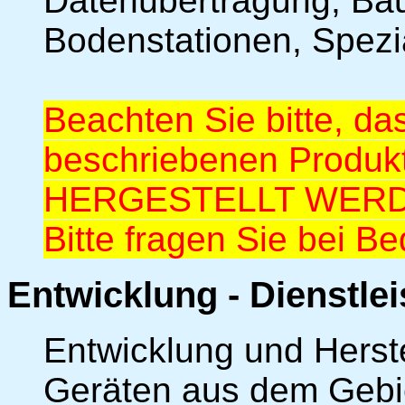
Datenübertragung, Baug
Bodenstationen, Spez
Beachten Sie bitte, da
beschriebenen Produ
HERGESTELLT WER
Bitte fragen Sie bei B
Entwicklung - Dienstle
Entwicklung und Hers
Geräten aus dem Gebie