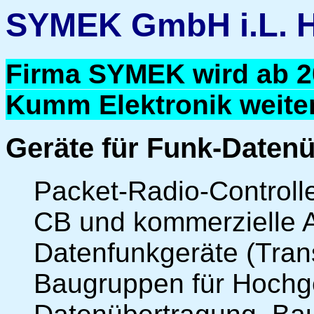
SYMEK GmbH i.L. 
Firma SYMEK wird ab 20
Kumm Elektronik weiter
Geräte für Funk-Daten
Packet-Radio-Controll
CB und kommerzielle
Datenfunkgeräte (Tran
Baugruppen für Hochge