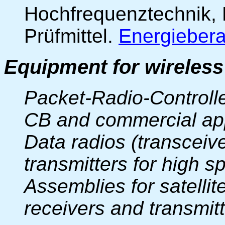
Hochfrequenztechnik, 
Prüfmittel.
Energieber
Equipment for wireles
Packet-Radio-Controlle
CB and commercial app
Data radios (transceive
transmitters for high 
Assemblies for satellit
receivers and transmit