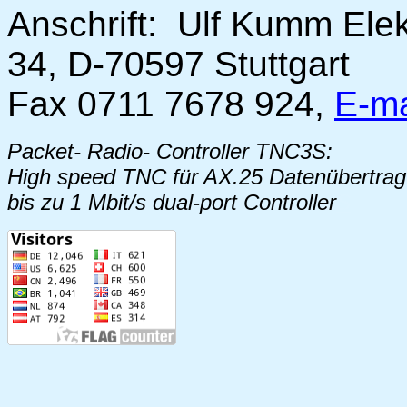
Anschrift: Ulf Kumm Elek
34, D-70597 Stuttgart
Fax 0711 7678 924,
E-ma
Packet- Radio- Controller TNC3S:
High speed TNC für AX.25 Datenübertra
bis zu 1 Mbit/s dual-port Controller
S